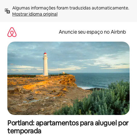
Pular
Algumas informações foram traduzidas automaticamente. 
para
Mostrar idioma original
o
conteúdo
Anuncie seu espaço no Airbnb
Portland: apartamentos para aluguel por
temporada