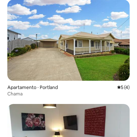
Apartamento ⋅ Portland
5 de uma 
5 (4)
Chama