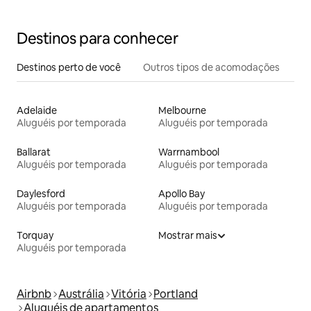
Destinos para conhecer
Destinos perto de você
Outros tipos de acomodações
Adelaide
Melbourne
Aluguéis por temporada
Aluguéis por temporada
Ballarat
Warrnambool
Aluguéis por temporada
Aluguéis por temporada
Daylesford
Apollo Bay
Aluguéis por temporada
Aluguéis por temporada
Torquay
Mostrar mais
Aluguéis por temporada
Airbnb
Austrália
Vitória
Portland
Aluguéis de apartamentos