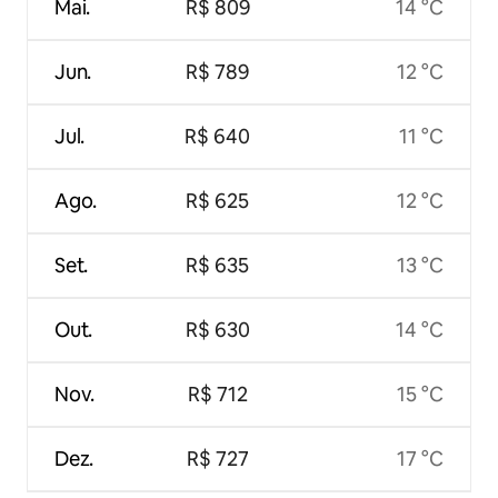
Mai.
R$ 809
14 °C
Jun.
R$ 789
12 °C
Jul.
R$ 640
11 °C
Ago.
R$ 625
12 °C
Set.
R$ 635
13 °C
Out.
R$ 630
14 °C
Nov.
R$ 712
15 °C
Dez.
R$ 727
17 °C