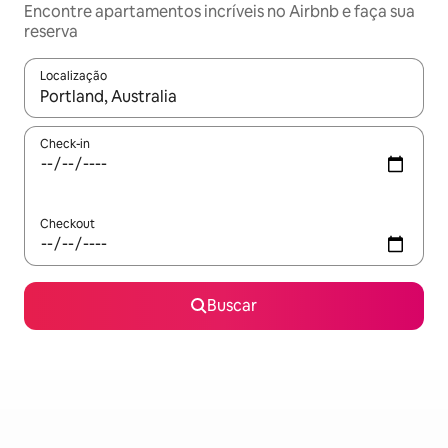
Encontre apartamentos incríveis no Airbnb e faça sua
reserva
Localização
Quando os resultados estiverem disponíveis, explore-os usando
Check-in
Checkout
Buscar