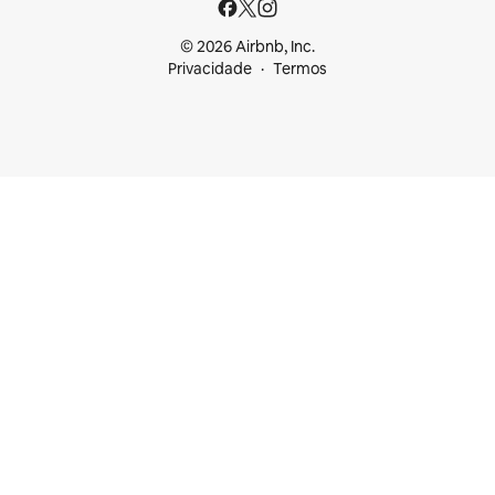
© 2026 Airbnb, Inc.
Privacidade
Termos