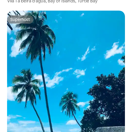
Vila 1 à beira d'água, Bay of Islands, Turtle Bay
Superhost
Superhost