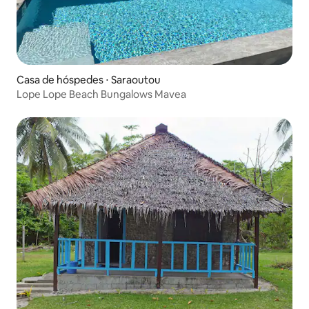
Casa de hóspedes ⋅ Saraoutou
Lope Lope Beach Bungalows Mavea