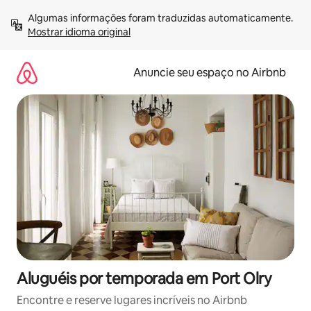
Pular
Algumas informações foram traduzidas automaticamente. 
para
Mostrar idioma original
o
conteúdo
Anuncie seu espaço no Airbnb
Aluguéis por temporada em Port Olry
Encontre e reserve lugares incríveis no Airbnb