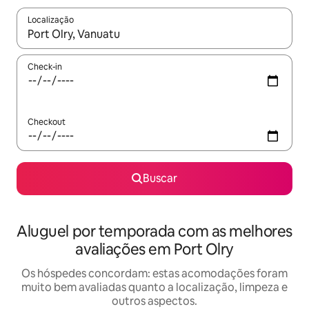
Localização
Quando os resultados estiverem disponíveis, explore-os usando
Check-in
Checkout
Buscar
Aluguel por temporada com as melhores
avaliações em Port Olry
Os hóspedes concordam: estas acomodações foram
muito bem avaliadas quanto a localização, limpeza e
outros aspectos.