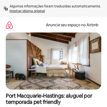
Pular
Algumas informações foram traduzidas automaticamente. 
para
Mostrar idioma original
o
conteúdo
Anuncie seu espaço no Airbnb
Port Macquarie-Hastings: aluguel por
temporada pet friendly