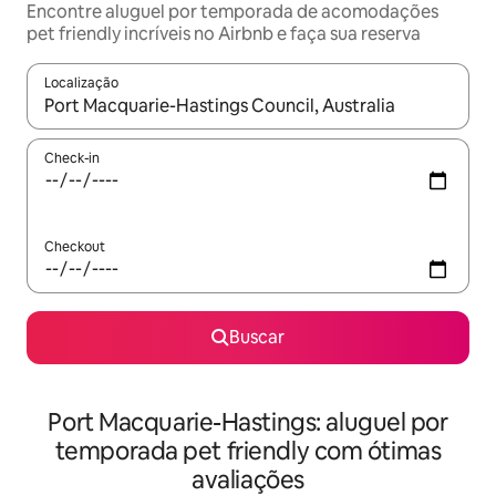
Encontre aluguel por temporada de acomodações
pet friendly incríveis no Airbnb e faça sua reserva
Localização
Quando os resultados estiverem disponíveis, explore-os usando
Check-in
Checkout
Buscar
Port Macquarie-Hastings: aluguel por
temporada pet friendly com ótimas
avaliações