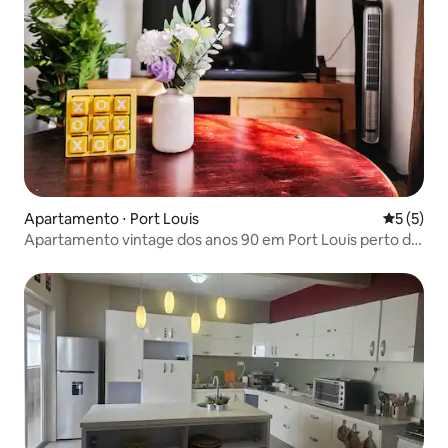
Apartamento ⋅ Port Louis
5 de uma 
5 (5)
Apartamento vintage dos anos 90 em Port Louis perto do
Hospital Jeetoo