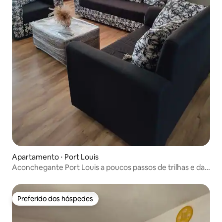
Apartamento ⋅ Port Louis
Aconchegante Port Louis a poucos passos de trilhas e da
cidade
Preferido dos hóspedes
Preferido dos hóspedes