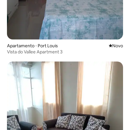
Apartamento ⋅ Port Louis
Novo lugar
Novo
Vista do Vallee Apartment 3