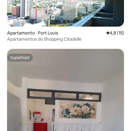
Apartamento ⋅ Port Louis
4,8 de uma a
4,8 (15)
Apartamentos do Shopping Citadelle
Superhost
Superhost