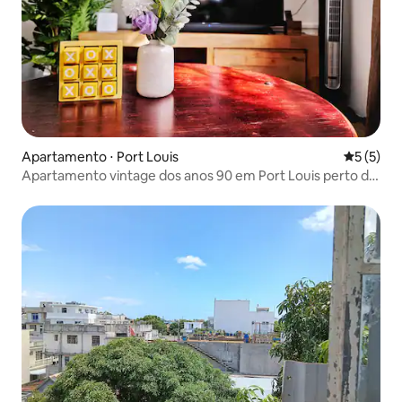
Apartamento ⋅ Port Louis
5 de uma 
5 (5)
Apartamento vintage dos anos 90 em Port Louis perto do
Hospital Jeetoo