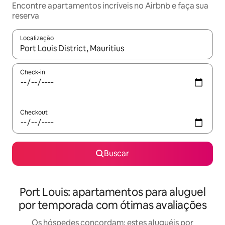
Encontre apartamentos incríveis no Airbnb e faça sua
reserva
Localização
Quando os resultados estiverem disponíveis, explore-os usando
Check-in
Checkout
Buscar
Port Louis: apartamentos para aluguel
por temporada com ótimas avaliações
Os hóspedes concordam: estes aluguéis por