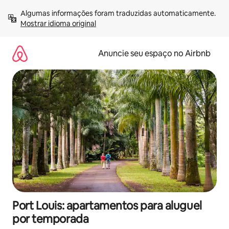
Pular
Algumas informações foram traduzidas automaticamente. 
para
Mostrar idioma original
o
conteúdo
Anuncie seu espaço no Airbnb
Port Louis: apartamentos para aluguel
por temporada