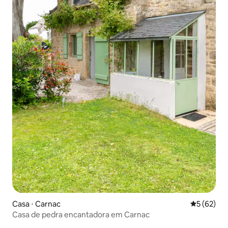
Casa ⋅ Carnac
5 de uma a
5 (62)
Casa de pedra encantadora em Carnac