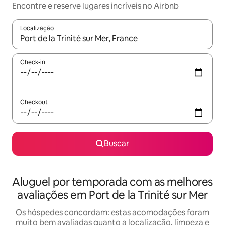
Encontre e reserve lugares incríveis no Airbnb
Localização
Quando os resultados estiverem disponíveis, explore-os usando
Check-in
Checkout
Buscar
Aluguel por temporada com as melhores
avaliações em Port de la Trinité sur Mer
Os hóspedes concordam: estas acomodações foram
muito bem avaliadas quanto a localização, limpeza e