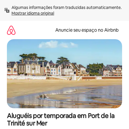
Pular
Algumas informações foram traduzidas automaticamente. 
para
Mostrar idioma original
o
conteúdo
Anuncie seu espaço no Airbnb
Aluguéis por temporada em Port de la
Trinité sur Mer