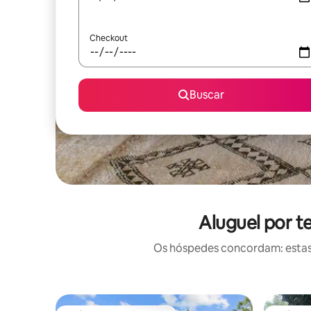
Checkout
Buscar
Aluguel por t
Os hóspedes concordam: estas