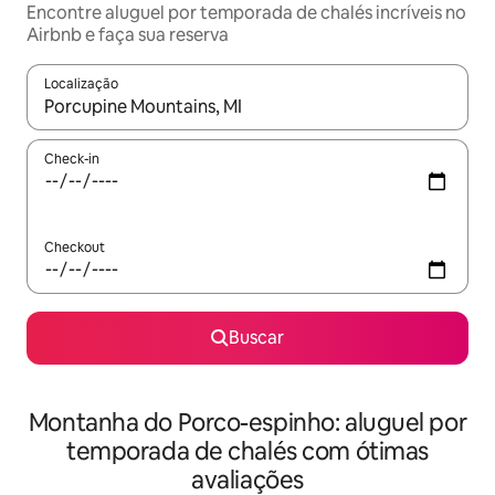
Encontre aluguel por temporada de chalés incríveis no
Airbnb e faça sua reserva
Localização
Quando os resultados estiverem disponíveis, explore-os usando
Check-in
Checkout
Buscar
Montanha do Porco-espinho: aluguel por
temporada de chalés com ótimas
avaliações