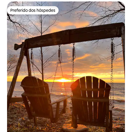
Preferido dos hóspedes
Preferido dos hóspedes