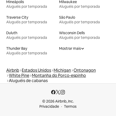
Mineápolis
Milwaukee
Aluguéis por temporada
Aluguéis por temporada
Traverse City
São Paulo
Aluguéis por temporada
Aluguéis por temporada
Duluth
Wisconsin Dells
Aluguéis por temporada
Aluguéis por temporada
Thunder Bay
Mostrar mais
Aluguéis por temporada
Airbnb
Estados Unidos
Michigan
Ontonagon
White Pine
Montanha do Porco-espinho
Aluguéis de cabanas
© 2026 Airbnb, Inc.
Privacidade
Termos