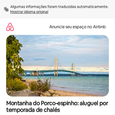
Pular
Algumas informações foram traduzidas automaticamente. 
para
Mostrar idioma original
o
conteúdo
Anuncie seu espaço no Airbnb
Montanha do Porco-espinho: aluguel por
temporada de chalés