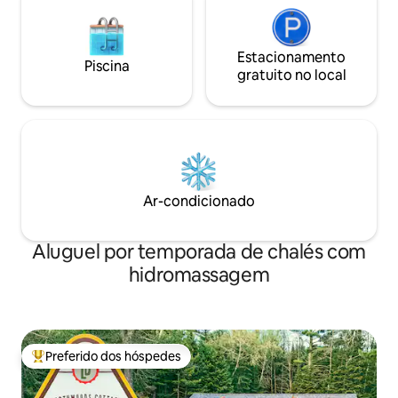
Estacionamento
Piscina
gratuito no local
Ar-condicionado
Aluguel por temporada de chalés com
hidromassagem
Preferido dos hóspedes
Entre os melhores preferidos dos hóspedes