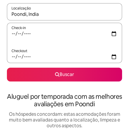
Localização
Quando os resultados estiverem disponíveis, explore-os usando
Check-in
Checkout
Buscar
Aluguel por temporada com as melhores
avaliações em Poondi
Os hóspedes concordam: estas acomodações foram
muito bem avaliadas quanto a localização, limpeza e
outros aspectos.