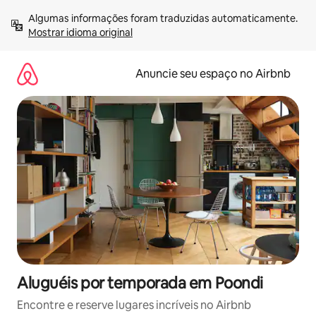
Pular
Algumas informações foram traduzidas automaticamente. 
para
Mostrar idioma original
o
conteúdo
Anuncie seu espaço no Airbnb
Aluguéis por temporada em Poondi
Encontre e reserve lugares incríveis no Airbnb