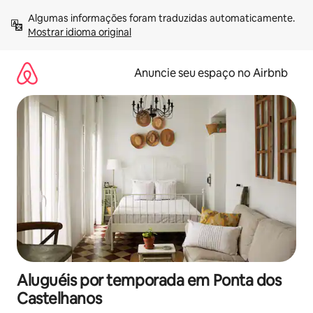
Pular
Algumas informações foram traduzidas automaticamente. 
para
Mostrar idioma original
o
conteúdo
Anuncie seu espaço no Airbnb
Aluguéis por temporada em Ponta dos
Castelhanos