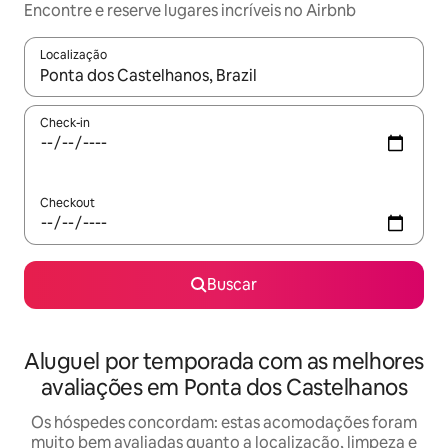
Encontre e reserve lugares incríveis no Airbnb
Localização
Quando os resultados estiverem disponíveis, explore-os usando
Check-in
Checkout
Buscar
Aluguel por temporada com as melhores
avaliações em Ponta dos Castelhanos
Os hóspedes concordam: estas acomodações foram
muito bem avaliadas quanto a localização, limpeza e