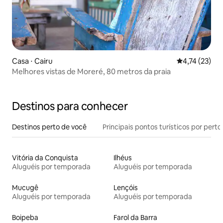
Casa ⋅ Cairu
4,74 de uma a
4,74 (23)
Melhores vistas de Moreré, 80 metros da praia
Destinos para conhecer
Destinos perto de você
Principais pontos turísticos por perto
Vitória da Conquista
Ilhéus
Aluguéis por temporada
Aluguéis por temporada
Mucugê
Lençóis
Aluguéis por temporada
Aluguéis por temporada
Boipeba
Farol da Barra