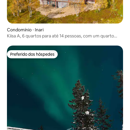
Condomínio ⋅ Inari
Kiisa A, 6 quartos para até 14 pessoas, com um quarto
aurora
Preferido dos hóspedes
Preferido dos hóspedes