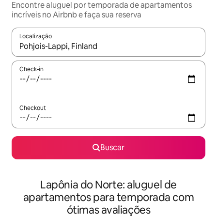
Encontre aluguel por temporada de apartamentos
incríveis no Airbnb e faça sua reserva
Localização
Quando os resultados estiverem disponíveis, explore-os usando
Check-in
Checkout
Buscar
Lapônia do Norte: aluguel de
apartamentos para temporada com
ótimas avaliações