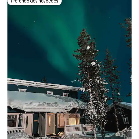
Preferido dos hóspedes
Preferido dos hóspedes