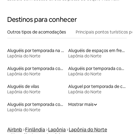
Lapônia
Destinos para conhecer
Outros tipos de acomodações
Principais pontos turísticos po
Aluguéis por temporada na orla
Aluguéis de espaços em frente à praia
Lapônia do Norte
Lapônia do Norte
Aluguéis por temporada com banheira de hidromassagem
Aluguéis por temporada com acesso ao lago
Lapônia do Norte
Lapônia do Norte
Aluguéis de vilas
Aluguel por temporada de casas de hóspedes
Lapônia do Norte
Lapônia do Norte
Aluguéis por temporada com acesso à praia
Mostrar mais
Lapônia do Norte
Airbnb
Finlândia
Lapônia
Lapônia do Norte