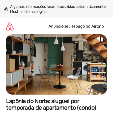
Pular
Algumas informações foram traduzidas automaticamente. 
para
Mostrar idioma original
o
conteúdo
Anuncie seu espaço no Airbnb
Lapônia do Norte: aluguel por
temporada de apartamento (condo)