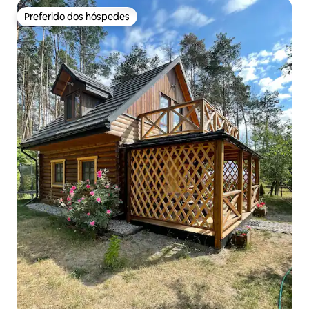
Preferido dos hóspedes
Preferido dos hóspedes