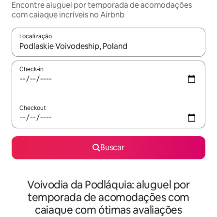
Encontre aluguel por temporada de acomodações
com caiaque incríveis no Airbnb
Localização
Quando os resultados estiverem disponíveis, explore-os usando
Check-in
Checkout
Buscar
Voivodia da Podláquia: aluguel por
temporada de acomodações com
caiaque com ótimas avaliações