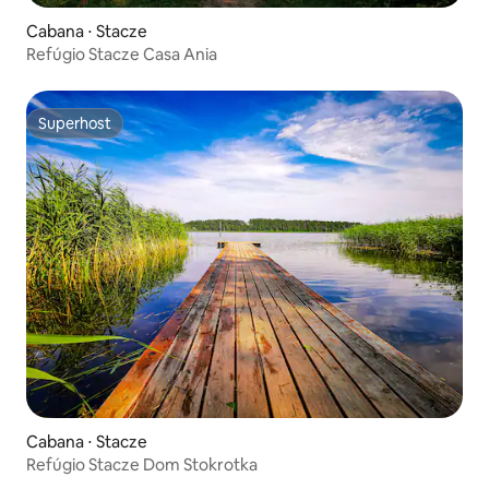
Cabana ⋅ Stacze
Refúgio Stacze Casa Ania
Superhost
Superhost
Cabana ⋅ Stacze
Refúgio Stacze Dom Stokrotka