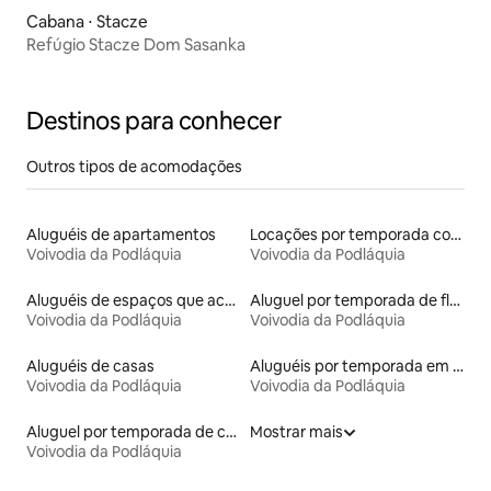
Cabana ⋅ Stacze
Refúgio Stacze Dom Sasanka
Destinos para conhecer
Outros tipos de acomodações
Aluguéis de apartamentos
Locações por temporada com piscina
Voivodia da Podláquia
Voivodia da Podláquia
Aluguéis de espaços que aceitam animais de estimação
Aluguel por temporada de flats
Voivodia da Podláquia
Voivodia da Podláquia
Aluguéis de casas
Aluguéis por temporada em hotéis-fazenda
Voivodia da Podláquia
Voivodia da Podláquia
Aluguel por temporada de casas de hóspedes
Mostrar mais
Voivodia da Podláquia