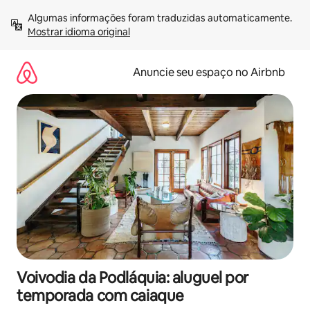
Pular
Algumas informações foram traduzidas automaticamente. 
para
Mostrar idioma original
o
conteúdo
Anuncie seu espaço no Airbnb
Voivodia da Podláquia: aluguel por
temporada com caiaque