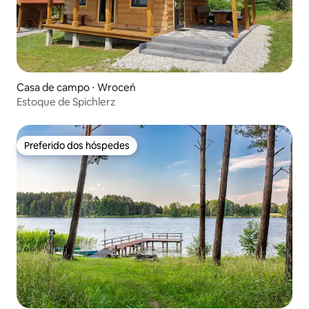
Casa de campo ⋅ Wroceń
Estoque de Spichlerz
Preferido dos hóspedes
Preferido dos hóspedes