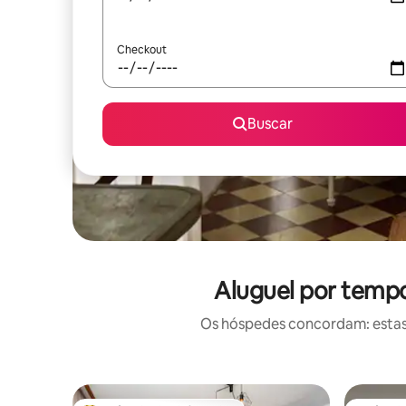
Checkout
Buscar
Aluguel por tempo
Os hóspedes concordam: estas