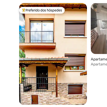
Preferido dos hóspedes
Entre os melhores preferidos dos hóspedes
Apartame
Apartame
Pleven