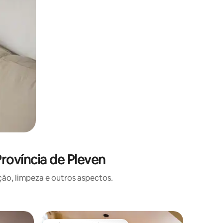
rovíncia de Pleven
o, limpeza e outros aspectos.
Vila ⋅ Yas