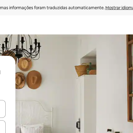
mas informações foram traduzidas automaticamente. 
Mostrar idioma
ore-os usando as seta para cima e para baixo do teclado ou tocando e