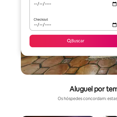
Checkout
Buscar
Aluguel por tem
Os hóspedes concordam: estas