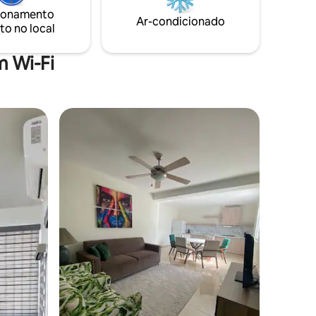
ionamento
Ar-condicionado
to no local
 Wi-Fi