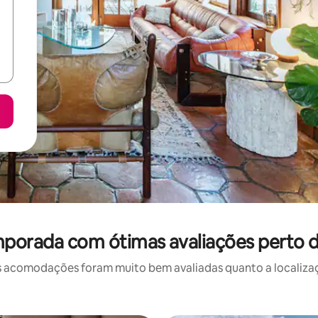
porada com ótimas avaliações perto de
 acomodações foram muito bem avaliadas quanto a localizaçã