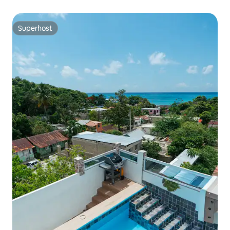
Superhost
Superhost