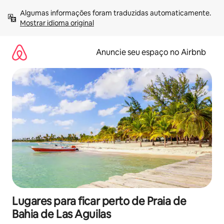
Pular
Algumas informações foram traduzidas automaticamente. 
para
Mostrar idioma original
o
conteúdo
Anuncie seu espaço no Airbnb
Lugares para ficar perto de Praia de
Bahia de Las Aguilas