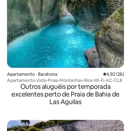
Apartamento ⋅ Barahona
4,92 de uma a
4,92 (26)
Apartamento-Vista-Praia-Montanhas-Rios-Wi-Fi-AC-CLB
Outros aluguéis por temporada
excelentes perto de Praia de Bahia de
Las Aguilas