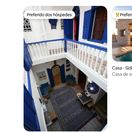
Preferido dos hóspedes
Prefe
Preferido dos hóspedes
Entre os
Casa ⋅ Sid
Casa de s