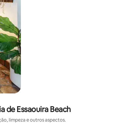
ia de Essaouira Beach
o, limpeza e outros aspectos.