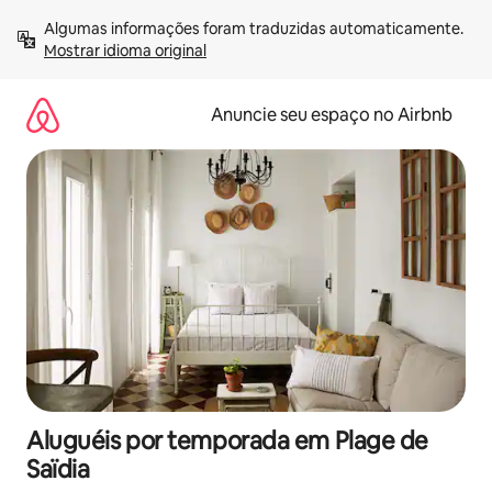
Pular
Algumas informações foram traduzidas automaticamente. 
para
Mostrar idioma original
o
conteúdo
Anuncie seu espaço no Airbnb
Aluguéis por temporada em Plage de
Saïdia