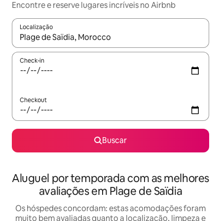
Encontre e reserve lugares incríveis no Airbnb
Localização
Quando os resultados estiverem disponíveis, explore-os usando
Check-in
Checkout
Buscar
Aluguel por temporada com as melhores
avaliações em Plage de Saïdia
Os hóspedes concordam: estas acomodações foram
muito bem avaliadas quanto a localização, limpeza e