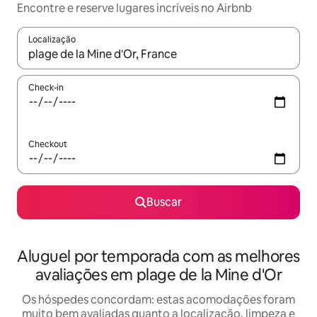
Encontre e reserve lugares incríveis no Airbnb
Localização
Quando os resultados estiverem disponíveis, explore-os usando
Check-in
Checkout
Buscar
Aluguel por temporada com as melhores
avaliações em plage de la Mine d'Or
Os hóspedes concordam: estas acomodações foram
muito bem avaliadas quanto a localização, limpeza e