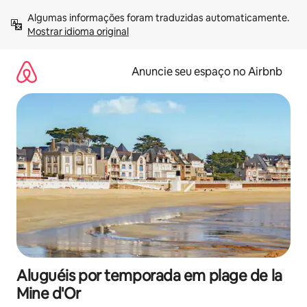
Pular
Algumas informações foram traduzidas automaticamente. 
para
Mostrar idioma original
o
conteúdo
Anuncie seu espaço no Airbnb
Aluguéis por temporada em plage de la
Mine d'Or