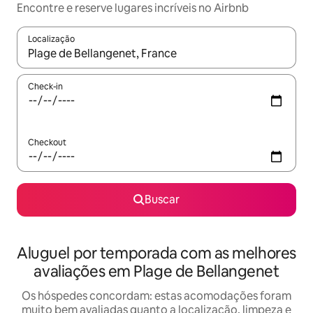
Encontre e reserve lugares incríveis no Airbnb
Localização
Quando os resultados estiverem disponíveis, explore-os usando
Check-in
Checkout
Buscar
Aluguel por temporada com as melhores
avaliações em Plage de Bellangenet
Os hóspedes concordam: estas acomodações foram
muito bem avaliadas quanto a localização, limpeza e