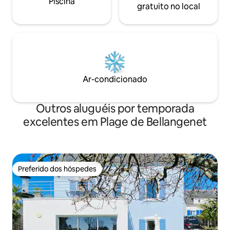
Piscina
gratuito no local
Ar-condicionado
Outros aluguéis por temporada
excelentes em Plage de Bellangenet
Preferido dos hóspedes
Preferido dos hóspedes