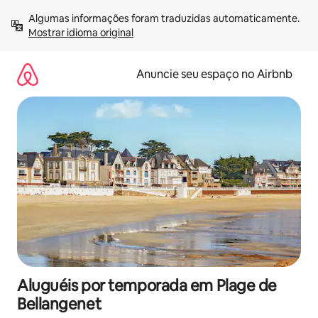
Pular
Algumas informações foram traduzidas automaticamente. 
para
Mostrar idioma original
o
conteúdo
Anuncie seu espaço no Airbnb
Aluguéis por temporada em Plage de
Bellangenet