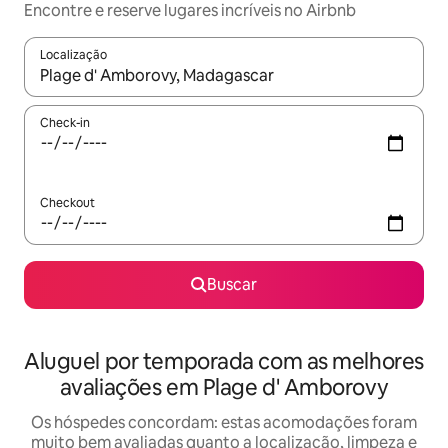
Encontre e reserve lugares incríveis no Airbnb
Localização
Quando os resultados estiverem disponíveis, explore-os usando
Check-in
Checkout
Buscar
Aluguel por temporada com as melhores
avaliações em Plage d' Amborovy
Os hóspedes concordam: estas acomodações foram
muito bem avaliadas quanto a localização, limpeza e