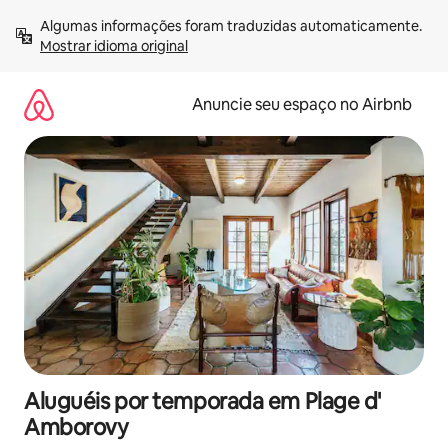
Pular
Algumas informações foram traduzidas automaticamente. 
para
Mostrar idioma original
o
conteúdo
Anuncie seu espaço no Airbnb
Aluguéis por temporada em Plage d'
Amborovy