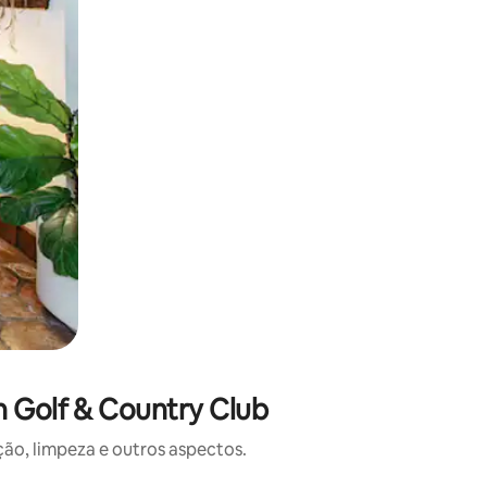
n Golf & Country Club
o, limpeza e outros aspectos.