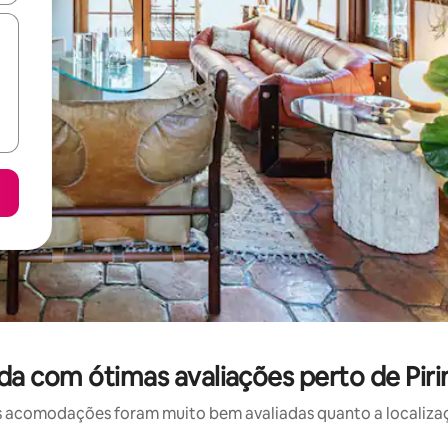
a com ótimas avaliações perto de Piri
 acomodações foram muito bem avaliadas quanto a localizaçã