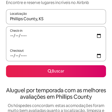
Encontre e reserve lugares incríveis no Airbnb
Localização
Quando os resultados estiverem disponíveis, explore-os usando
Check-in
Checkout
Buscar
Aluguel por temporada com as melhores
avaliações em Phillips County
Os hóspedes concordam: estas acomodações foram
muito bem avaliadas quanto a localização, limpeza e