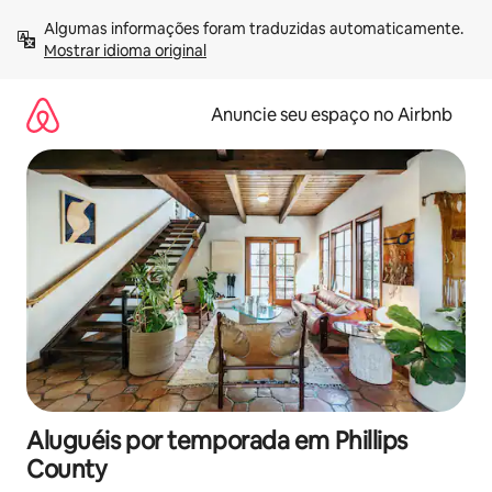
Pular
Algumas informações foram traduzidas automaticamente. 
para
Mostrar idioma original
o
conteúdo
Anuncie seu espaço no Airbnb
Aluguéis por temporada em Phillips
County