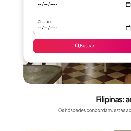
Checkout
Buscar
Filipinas
Os hóspedes concordam: estas ac