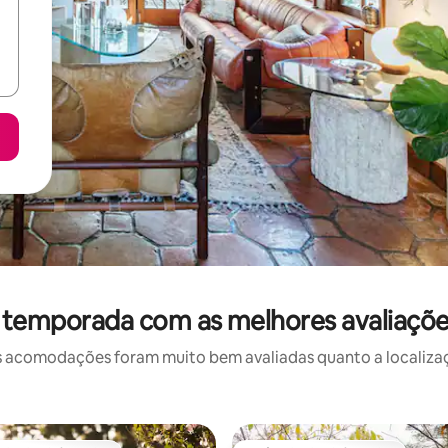
 temporada com as melhores avaliaçõ
 acomodações foram muito bem avaliadas quanto a localizaçã