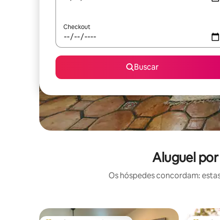
Checkout
Buscar
Aluguel por
Os hóspedes concordam: estas