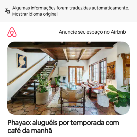
Pular
Algumas informações foram traduzidas automaticamente. 
para
Mostrar idioma original
o
conteúdo
Anuncie seu espaço no Airbnb
Phayao: aluguéis por temporada com
café da manhã