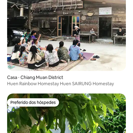
Casa ⋅ Chiang Muan District
Huen Rainbow Homestay Huen SAIRUNG Homestay
Preferido dos hóspedes
Preferido dos hóspedes