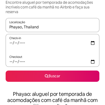
Encontre aluguel por temporada de acomodações
incríveis com café da manhã no Airbnb e faça sua
reserva
Localização
Quando os resultados estiverem disponíveis, explore-os usando
Check-in
Checkout
Buscar
Phayao: aluguel por temporada de
acomodações com café da manhã com