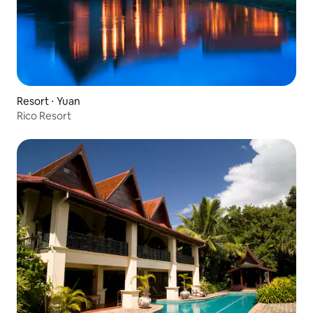
Resort ⋅ Yuan
Rico Resort