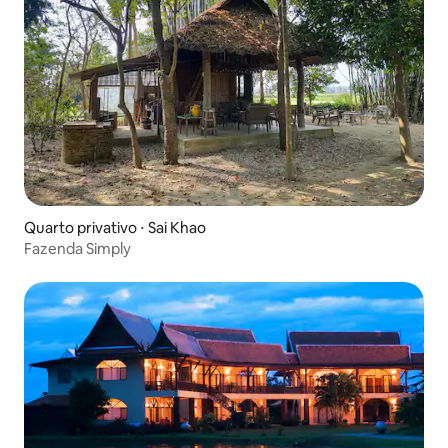
Quarto privativo ⋅ Sai Khao
Fazenda Simply