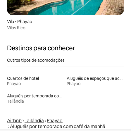
Vila ⋅ Phayao
Vilas Rico
Destinos para conhecer
Outros tipos de acomodações
Quartos de hotel
Aluguéis de espaços que aceitam animais de estimação
Phayao
Phayao
Aluguéis por temporada com café da manhã
Tailândia
Airbnb
Tailândia
Phayao
Aluguéis por temporada com café da manhã