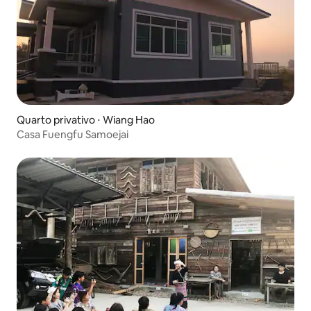
Quarto privativo ⋅ Wiang Hao
Casa Fuengfu Samoejai