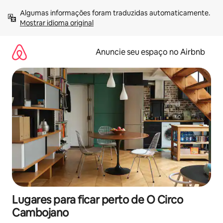
Pular
Algumas informações foram traduzidas automaticamente. 
para
Mostrar idioma original
o
conteúdo
Anuncie seu espaço no Airbnb
Lugares para ficar perto de O Circo
Cambojano