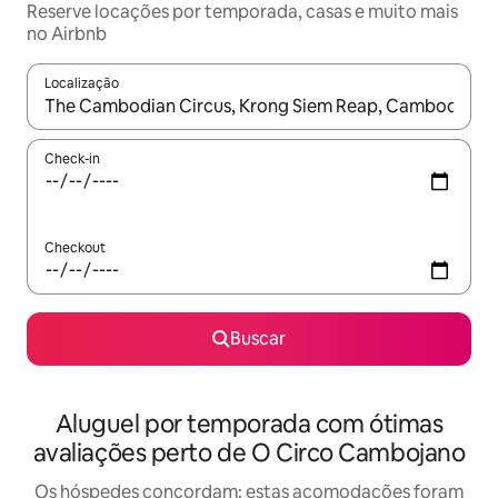
Reserve locações por temporada, casas e muito mais
no Airbnb
Localização
Quando os resultados estiverem disponíveis, explore-os usando
Check-in
Checkout
Buscar
Aluguel por temporada com ótimas
avaliações perto de O Circo Cambojano
Os hóspedes concordam: estas acomodações foram