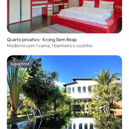
Quarto privativo ⋅ Krong Siem Reap
Moderno com 1 cama, 1 banheiro e cozinha
Superhost
Superhost