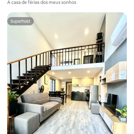
A casa de férias dos meus sonhos
Superhost
Superhost