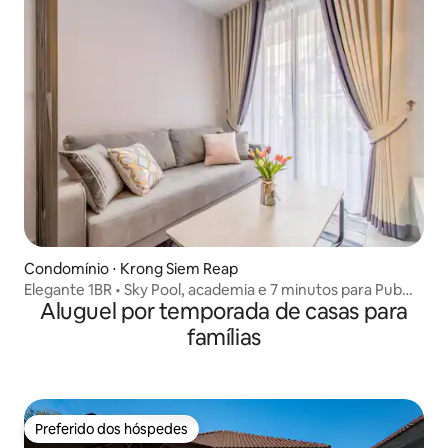
Condomínio ⋅ Krong Siem Reap
Elegante 1BR • Sky Pool, academia e 7 minutos para Pub
Aluguel por temporada de casas para
Street
famílias
Preferido dos hóspedes
Preferido dos hóspedes