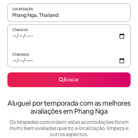
Localização
Quando os resultados estiverem disponíveis, explore-os usando
Check-in
Checkout
Buscar
Aluguel por temporada com as melhores
avaliações em Phang Nga
Os hóspedes concordam: estas acomodações foram
muito bem avaliadas quanto a localização, limpeza e
outros aspectos.