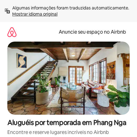
Pular
Algumas informações foram traduzidas automaticamente. 
para
Mostrar idioma original
o
conteúdo
Anuncie seu espaço no Airbnb
Aluguéis por temporada em Phang Nga
Encontre e reserve lugares incríveis no Airbnb