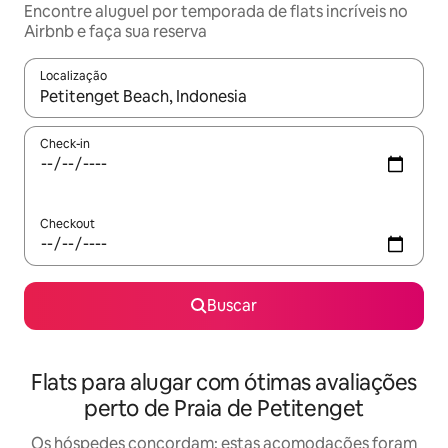
Encontre aluguel por temporada de flats incríveis no
Airbnb e faça sua reserva
Localização
Quando os resultados estiverem disponíveis, explore-os usando
Check-in
Checkout
Buscar
Flats para alugar com ótimas avaliações
perto de Praia de Petitenget
Os hóspedes concordam: estas acomodações foram