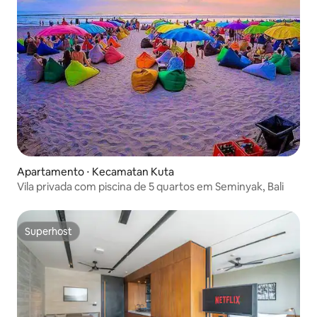
Apartamento ⋅ Kecamatan Kuta
Vila privada com piscina de 5 quartos em Seminyak, Bali
Superhost
Superhost