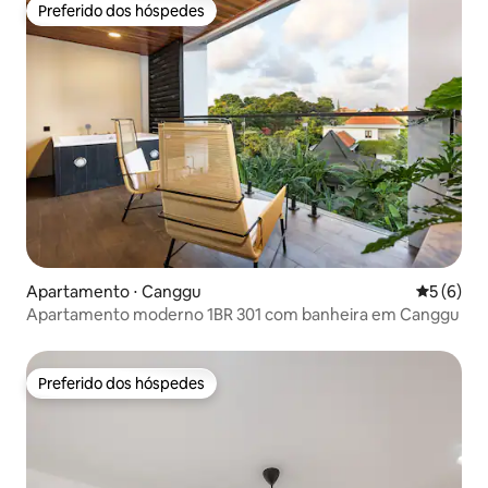
Preferido dos hóspedes
Preferido dos hóspedes
Apartamento ⋅ Canggu
5 de uma 
5 (6)
Apartamento moderno 1BR 301 com banheira em Canggu
Preferido dos hóspedes
Preferido dos hóspedes