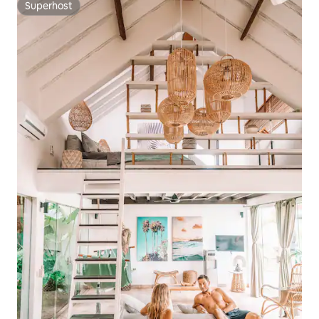
Superhost
Superhost