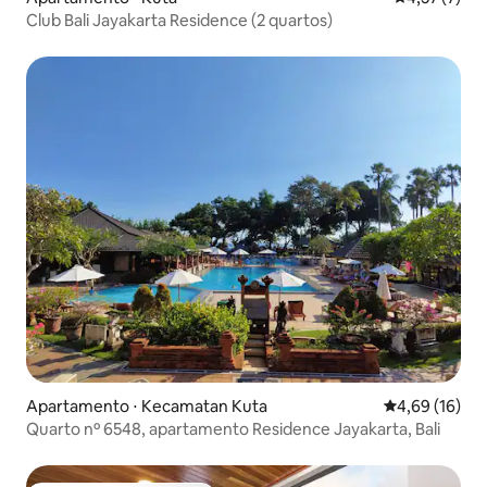
Club Bali Jayakarta Residence (2 quartos)
Apartamento ⋅ Kecamatan Kuta
4,69 de uma a
4,69 (16)
Quarto nº 6548, apartamento Residence Jayakarta, Bali