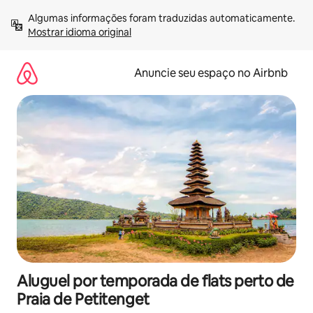
Pular
Algumas informações foram traduzidas automaticamente. 
para
Mostrar idioma original
o
conteúdo
Anuncie seu espaço no Airbnb
Aluguel por temporada de flats perto de
Praia de Petitenget