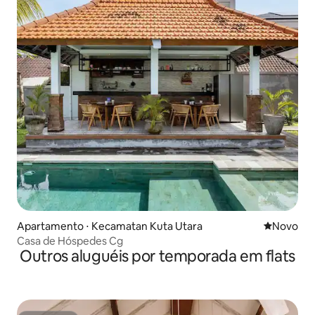
Apartamento ⋅ Kecamatan Kuta Utara
Novo lugar
Novo
Casa de Hóspedes Cg
Outros aluguéis por temporada em flats