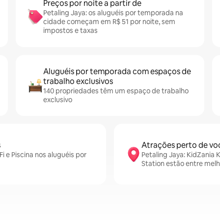
Preços por noite a partir de
Petaling Jaya: os aluguéis por temporada na
cidade começam em R$ 51 por noite, sem
impostos e taxas
Aluguéis por temporada com espaços de
trabalho exclusivos
140 propriedades têm um espaço de trabalho
exclusivo
s
Atrações perto de vo
i e Piscina nos aluguéis por
Petaling Jaya: KidZania 
Station estão entre mel