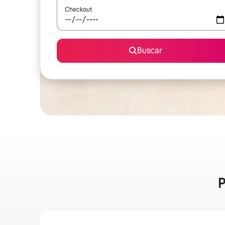
Checkout
Buscar
P