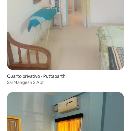
Quarto privativo ⋅ Puttaparthi
Sai Mangesh 2 Apt