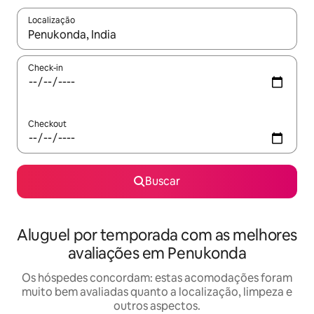
Localização
Quando os resultados estiverem disponíveis, explore-os usando
Check-in
Checkout
Buscar
Aluguel por temporada com as melhores
avaliações em Penukonda
Os hóspedes concordam: estas acomodações foram
muito bem avaliadas quanto a localização, limpeza e
outros aspectos.