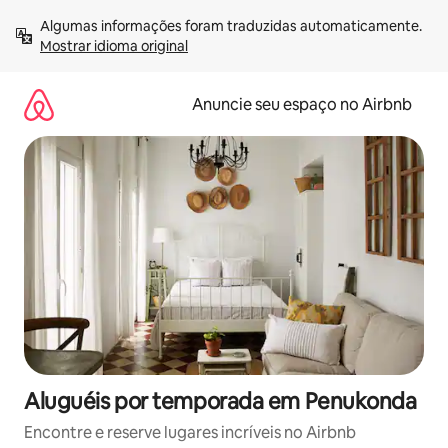
Pular
Algumas informações foram traduzidas automaticamente. 
para
Mostrar idioma original
o
conteúdo
Anuncie seu espaço no Airbnb
Aluguéis por temporada em Penukonda
Encontre e reserve lugares incríveis no Airbnb