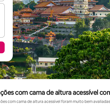
ões com cama de altura acessível com
 com cama de altura acessível foram muito bem avaliadas p