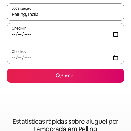
Localização
Quando os resultados estiverem disponíveis, explore-os usando
Check-in
Checkout
Buscar
Estatísticas rápidas sobre aluguel por
temporada em Pelling