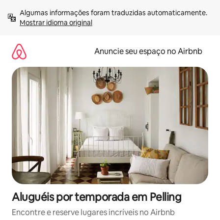
Pular
Algumas informações foram traduzidas automaticamente. 
para
Mostrar idioma original
o
conteúdo
Anuncie seu espaço no Airbnb
Aluguéis por temporada em Pelling
Encontre e reserve lugares incríveis no Airbnb