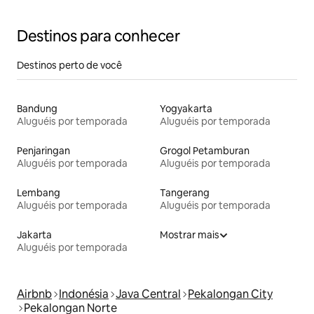
Destinos para conhecer
Destinos perto de você
Bandung
Yogyakarta
Aluguéis por temporada
Aluguéis por temporada
Penjaringan
Grogol Petamburan
Aluguéis por temporada
Aluguéis por temporada
Lembang
Tangerang
Aluguéis por temporada
Aluguéis por temporada
Jakarta
Mostrar mais
Aluguéis por temporada
Airbnb
Indonésia
Java Central
Pekalongan City
Pekalongan Norte