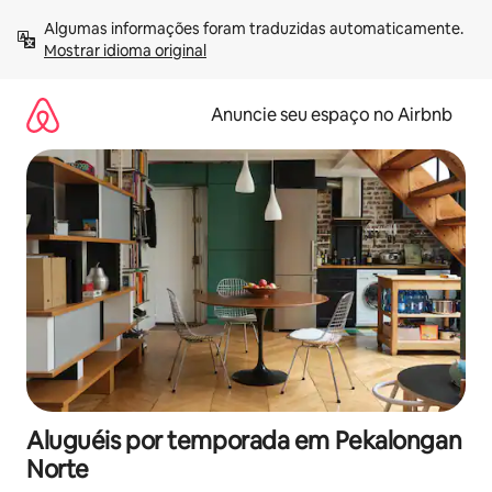
Pular
Algumas informações foram traduzidas automaticamente. 
para
Mostrar idioma original
o
conteúdo
Anuncie seu espaço no Airbnb
Aluguéis por temporada em Pekalongan
Norte