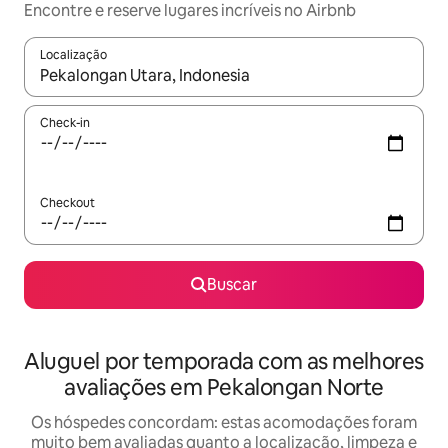
Encontre e reserve lugares incríveis no Airbnb
Localização
Quando os resultados estiverem disponíveis, explore-os usando
Check-in
Checkout
Buscar
Aluguel por temporada com as melhores
avaliações em Pekalongan Norte
Os hóspedes concordam: estas acomodações foram
muito bem avaliadas quanto a localização, limpeza e