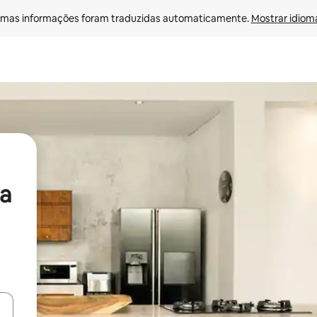
mas informações foram traduzidas automaticamente. 
Mostrar idioma
a