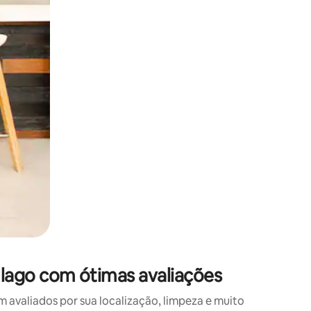
 deslizando o dedo na tela.
lago com ótimas avaliações
valiados por sua localização, limpeza e muito