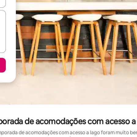
ore-os usando as seta para cima e para baixo do teclado ou tocando e
emporada de acomodações com acesso a 
mporada de acomodações com acesso a lago foram muito bem a