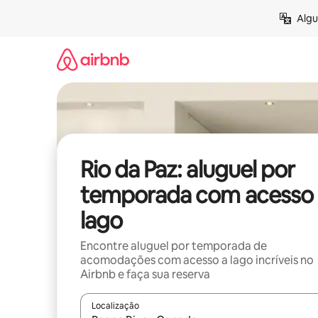
Pular
Algu
para
o
conteúdo
Rio da Paz: aluguel por
temporada com acesso 
lago
Encontre aluguel por temporada de
acomodações com acesso a lago incríveis no
Airbnb e faça sua reserva
Localização