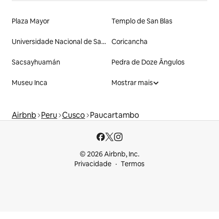
Plaza Mayor
Templo de San Blas
Universidade Nacional de Santo Antônio Abade em Cusco
Coricancha
Sacsayhuamán
Pedra de Doze Ângulos
Museu Inca
Mostrar mais
Airbnb
Peru
Cusco
Paucartambo
© 2026 Airbnb, Inc.
Privacidade
Termos