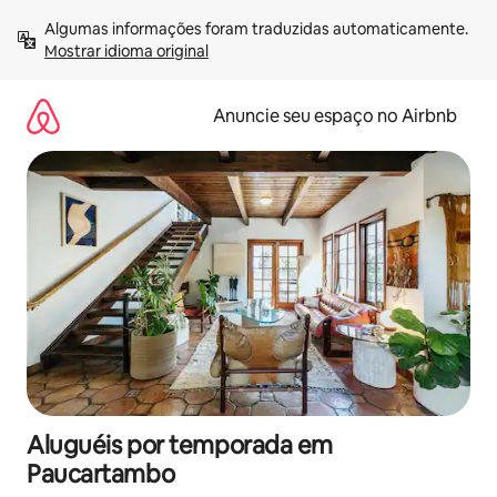
Pular
Algumas informações foram traduzidas automaticamente. 
para
Mostrar idioma original
o
conteúdo
Anuncie seu espaço no Airbnb
Aluguéis por temporada em
Paucartambo