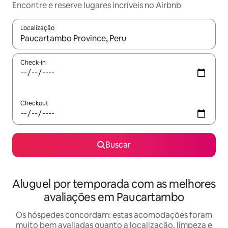
Encontre e reserve lugares incríveis no Airbnb
Localização
Quando os resultados estiverem disponíveis, explore-os usando
Check-in
Checkout
Buscar
Aluguel por temporada com as melhores
avaliações em Paucartambo
Os hóspedes concordam: estas acomodações foram
muito bem avaliadas quanto a localização, limpeza e