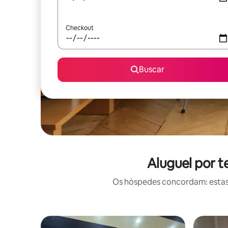
Checkout
Buscar
Aluguel por 
Os hóspedes concordam: estas