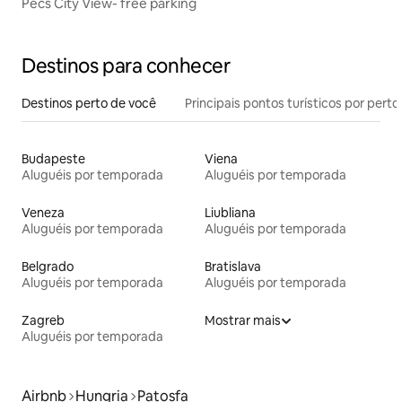
Pécs City View- free parking
Destinos para conhecer
Destinos perto de você
Principais pontos turísticos por perto
Budapeste
Viena
Aluguéis por temporada
Aluguéis por temporada
Veneza
Liubliana
Aluguéis por temporada
Aluguéis por temporada
Belgrado
Bratislava
Aluguéis por temporada
Aluguéis por temporada
Zagreb
Mostrar mais
Aluguéis por temporada
Airbnb
Hungria
Patosfa