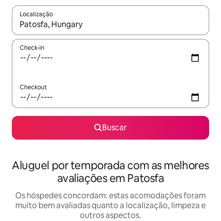
Localização
Quando os resultados estiverem disponíveis, explore-os usando
Check-in
Checkout
Buscar
Aluguel por temporada com as melhores
avaliações em Patosfa
Os hóspedes concordam: estas acomodações foram
muito bem avaliadas quanto a localização, limpeza e
outros aspectos.