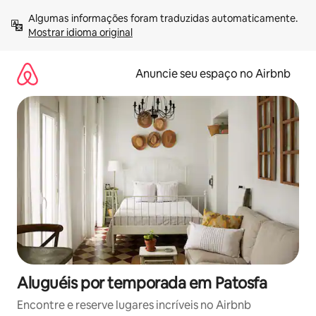
Pular
Algumas informações foram traduzidas automaticamente. 
para
Mostrar idioma original
o
conteúdo
Anuncie seu espaço no Airbnb
Aluguéis por temporada em Patosfa
Encontre e reserve lugares incríveis no Airbnb