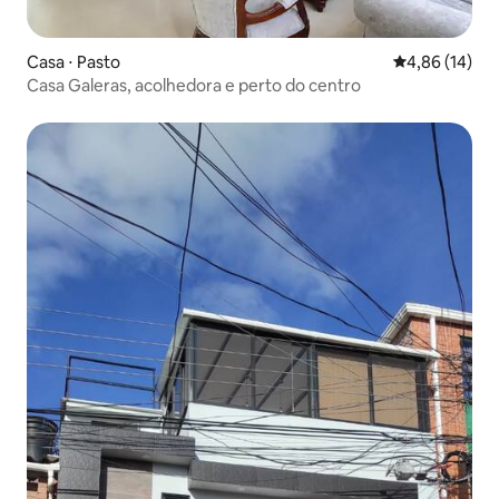
Casa ⋅ Pasto
4,86 de uma a
4,86 (14)
Casa Galeras, acolhedora e perto do centro