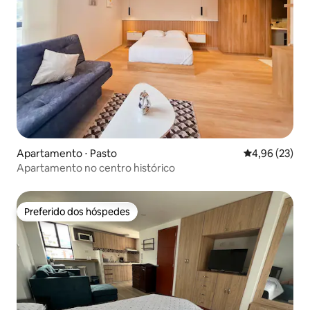
Apartamento ⋅ Pasto
4,96 de uma a
4,96 (23)
Apartamento no centro histórico
Preferido dos hóspedes
Preferido dos hóspedes