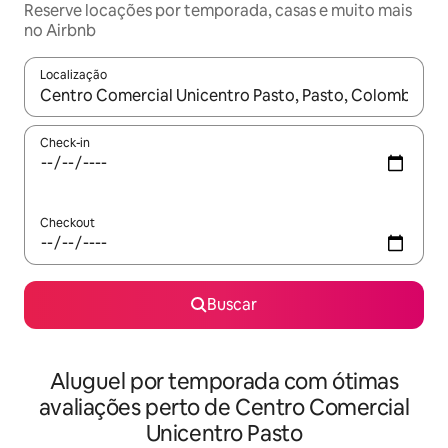
Reserve locações por temporada, casas e muito mais
no Airbnb
Localização
Quando os resultados estiverem disponíveis, explore-os usando
Check-in
Checkout
Buscar
Aluguel por temporada com ótimas
avaliações perto de Centro Comercial
Unicentro Pasto