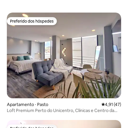
Preferido dos hóspedes
Preferido dos hóspedes
Apartamento ⋅ Pasto
4,91 de uma a
4,91 (47)
Loft Premium Perto do Unicentro, Clínicas e Centro da
Cidade