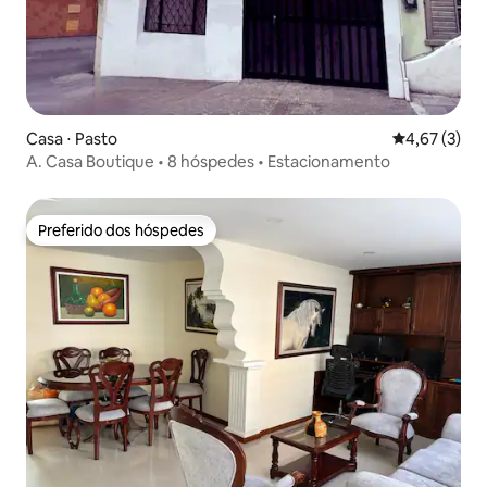
Casa ⋅ Pasto
4,67 de uma 
4,67 (3)
A. Casa Boutique • 8 hóspedes • Estacionamento
Preferido dos hóspedes
Preferido dos hóspedes