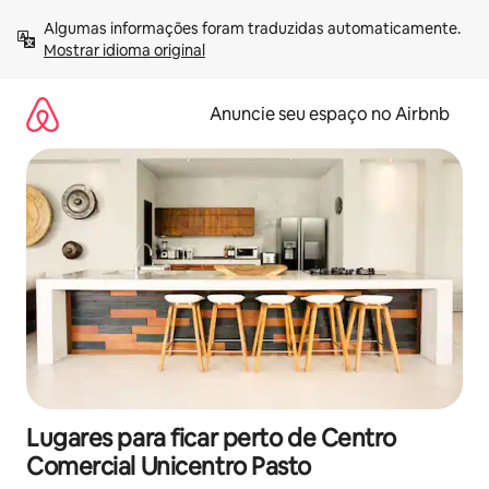
Pular
Algumas informações foram traduzidas automaticamente. 
para
Mostrar idioma original
o
conteúdo
Anuncie seu espaço no Airbnb
Lugares para ficar perto de Centro
Comercial Unicentro Pasto