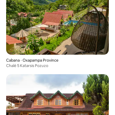
Cabana ⋅ Oxapampa Province
Chalé 5 Katarsis Pozuzo