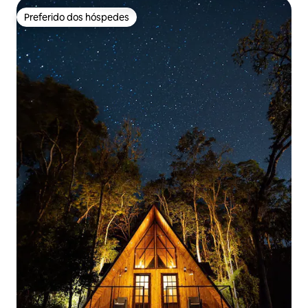
Preferido dos hóspedes
Preferido dos hóspedes