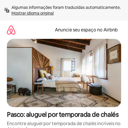
Pular
Algumas informações foram traduzidas automaticamente. 
para
Mostrar idioma original
o
conteúdo
Anuncie seu espaço no Airbnb
Pasco: aluguel por temporada de chalés
Encontre aluguel por temporada de chalés incríveis no