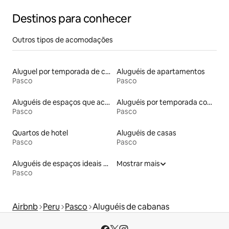
Destinos para conhecer
Outros tipos de acomodações
Aluguel por temporada de casas de hóspedes
Aluguéis de apartamentos
Pasco
Pasco
Aluguéis de espaços que aceitam animais de estimação
Aluguéis por temporada com café da manhã
Pasco
Pasco
Quartos de hotel
Aluguéis de casas
Pasco
Pasco
Aluguéis de espaços ideais para famílias
Mostrar mais
Pasco
Airbnb
Peru
Pasco
Aluguéis de cabanas