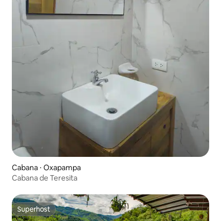
Cabana ⋅ Oxapampa
Cabana de Teresita
Superhost
Superhost