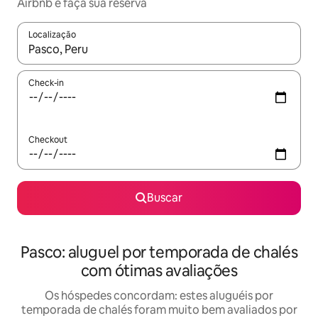
Airbnb e faça sua reserva
Localização
Quando os resultados estiverem disponíveis, explore-os usando
Check-in
Checkout
Buscar
Pasco: aluguel por temporada de chalés
com ótimas avaliações
Os hóspedes concordam: estes aluguéis por
temporada de chalés foram muito bem avaliados por