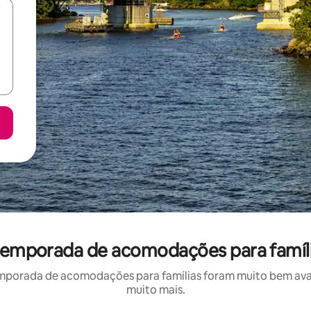
 temporada de acomodações para famíl
mporada de acomodações para famílias foram muito bem avali
muito mais.