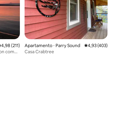
,98 de uma avaliação média de 5, 211 avaliações
4,98 (211)
Apartamento ⋅ Parry Sound
4,93 de uma avaliação 
4,93 (403)
son com
Casa Crabtree