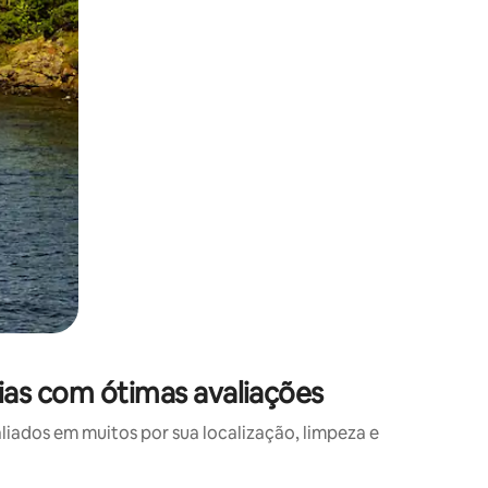
ias com ótimas avaliações
ados em muitos por sua localização, limpeza e