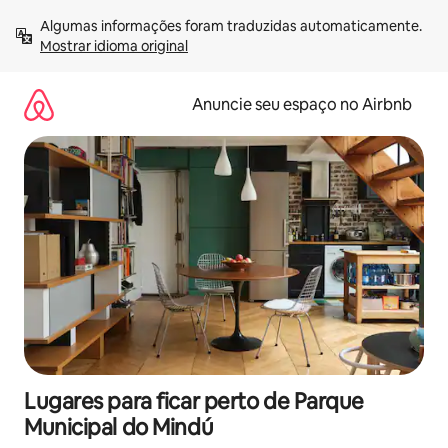
Pular
Algumas informações foram traduzidas automaticamente. 
para
Mostrar idioma original
o
conteúdo
Anuncie seu espaço no Airbnb
Lugares para ficar perto de Parque
Municipal do Mindú