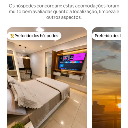
Os hóspedes concordam: estas acomodações foram
muito bem avaliadas quanto a localização, limpeza e
outros aspectos.
Preferido dos hóspedes
Preferido dos hó
Entre os melhores preferidos dos hóspedes
Preferido dos hó