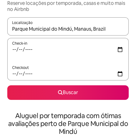
Reserve locações por temporada, casas e muito mais
no Airbnb
Localização
Quando os resultados estiverem disponíveis, explore-os usando
Check-in
Checkout
Buscar
Aluguel por temporada com ótimas
avaliações perto de Parque Municipal do
Mindú