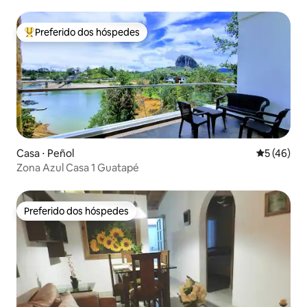
Preferido dos hóspedes
Entre os melhores preferidos dos hóspedes
Casa ⋅ Peñol
5 de uma a
5 (46)
Zona Azul Casa 1 Guatapé
Preferido dos hóspedes
Preferido dos hóspedes