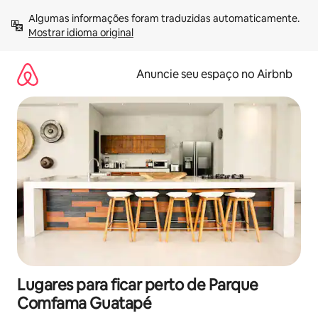
Pular
Algumas informações foram traduzidas automaticamente. 
para
Mostrar idioma original
o
conteúdo
Anuncie seu espaço no Airbnb
Lugares para ficar perto de Parque
Comfama Guatapé