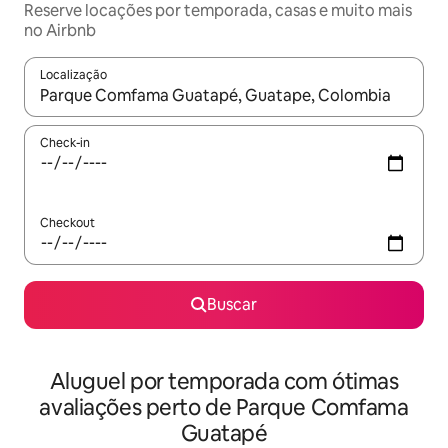
Reserve locações por temporada, casas e muito mais
no Airbnb
Localização
Quando os resultados estiverem disponíveis, explore-os usando
Check-in
Checkout
Buscar
Aluguel por temporada com ótimas
avaliações perto de Parque Comfama
Guatapé