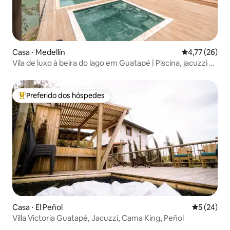
Casa ⋅ Medellín
4,77 de uma a
4,77 (26)
Vila de luxo à beira do lago em Guatapé | Piscina, jacuzzi e
vistas
Preferido dos hóspedes
Entre os melhores preferidos dos hóspedes
Casa ⋅ El Peñol
5 de uma a
5 (24)
Villa Victoria Guatapé, Jacuzzi, Cama King, Peñol