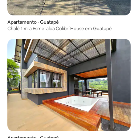
Apartamento ⋅ Guatapé
Chalé 1 Villa Esmeralda Colibrí House em Guatapé
Apartamento ⋅ Guatapé