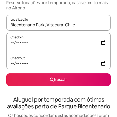
Reserve locações por temporada, casas e muito mais
no Airbnb
Localização
Quando os resultados estiverem disponíveis, explore-os usando
Check-in
Checkout
Buscar
Aluguel por temporada com ótimas
avaliações perto de Parque Bicentenario
Os hóspedes concordam: estas acomodações foram