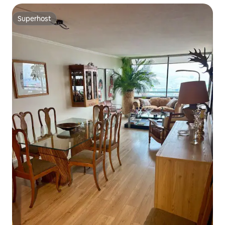
Superhost
Superhost