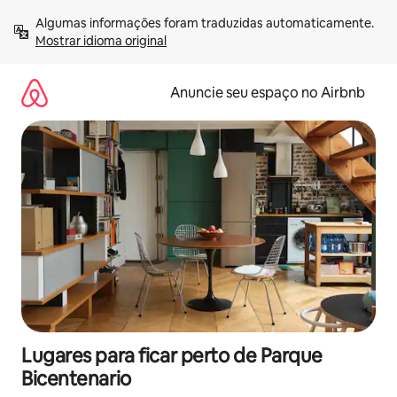
Pular
Algumas informações foram traduzidas automaticamente. 
para
Mostrar idioma original
o
conteúdo
Anuncie seu espaço no Airbnb
Lugares para ficar perto de Parque
Bicentenario