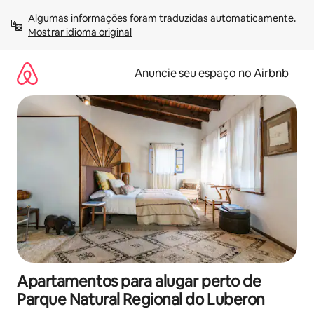
Pular
Algumas informações foram traduzidas automaticamente. 
para
Mostrar idioma original
o
conteúdo
Anuncie seu espaço no Airbnb
Apartamentos para alugar perto de
Parque Natural Regional do Luberon