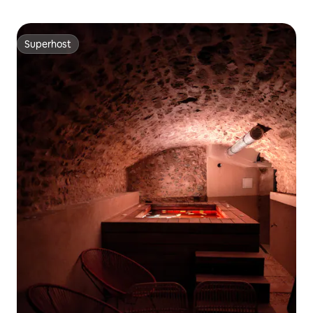
Superhost
Superhost