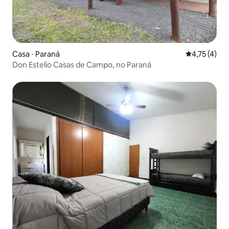
Casa ⋅ Paraná
4,75 de uma 
4,75 (4)
Don Estelio Casas de Campo, no Paraná