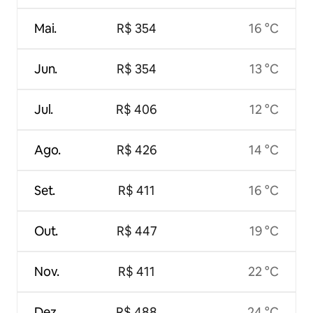
Mai.
R$ 354
16 °C
Jun.
R$ 354
13 °C
Jul.
R$ 406
12 °C
Ago.
R$ 426
14 °C
Set.
R$ 411
16 °C
Out.
R$ 447
19 °C
Nov.
R$ 411
22 °C
Dez.
R$ 488
24 °C