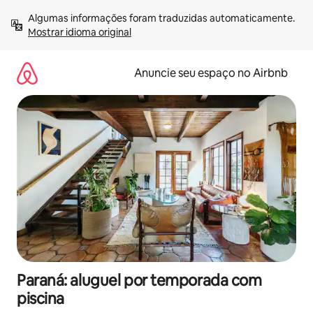
Pular
Algumas informações foram traduzidas automaticamente. 
para
Mostrar idioma original
o
conteúdo
Anuncie seu espaço no Airbnb
Paraná: aluguel por temporada com
piscina