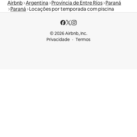
Airbnb
Argentina
Província de Entre Ríos
Paraná
Paraná
Locações por temporada com piscina
© 2026 Airbnb, Inc.
Privacidade
Termos