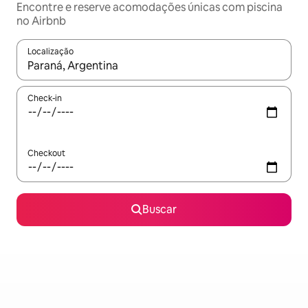
Encontre e reserve acomodações únicas com piscina
no Airbnb
Localização
Quando os resultados estiverem disponíveis, explore-os usando
Check-in
Checkout
Buscar