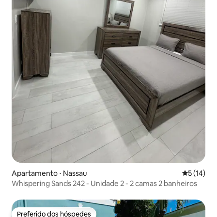
Apartamento ⋅ Nassau
5 de uma a
5 (14)
Whispering Sands 242 - Unidade 2 - 2 camas 2 banheiros
Preferido dos hóspedes