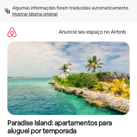
Pular
Algumas informações foram traduzidas automaticamente. 
para
Mostrar idioma original
o
conteúdo
Anuncie seu espaço no Airbnb
Paradise Island: apartamentos para
aluguel por temporada