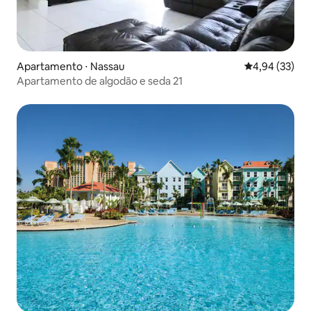
Apartamento ⋅ Nassau
4,94 de uma a
4,94 (33)
Apartamento de algodão e seda 21