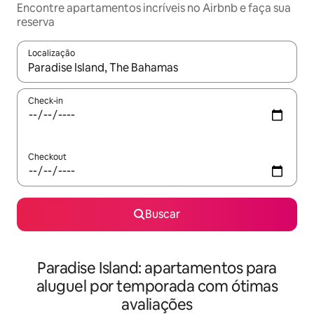
Encontre apartamentos incríveis no Airbnb e faça sua
reserva
Localização
Quando os resultados estiverem disponíveis, explore-os usando
Check-in
Checkout
Buscar
Paradise Island: apartamentos para
aluguel por temporada com ótimas
avaliações