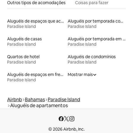
Outros tipos de acomodações
Coisas para fazer
Aluguéis de espaços que aceitam animais de estimação
Aluguéis por temporada com café da manhã
Paradise Island
Paradise Island
Aluguéis de casas
Aluguéis por temporada em resorts
Paradise Island
Paradise Island
Quartos de hotel
Aluguéis de condomínios
Paradise Island
Paradise Island
Aluguéis de espaços em frente à praia
Mostrar mais
Paradise Island
Airbnb
Bahamas
Paradise Island
Aluguéis de apartamentos
© 2026 Airbnb, Inc.