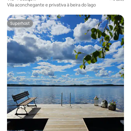
Vila aconchegante e privativa à beira do lago
Superhost
Superhost