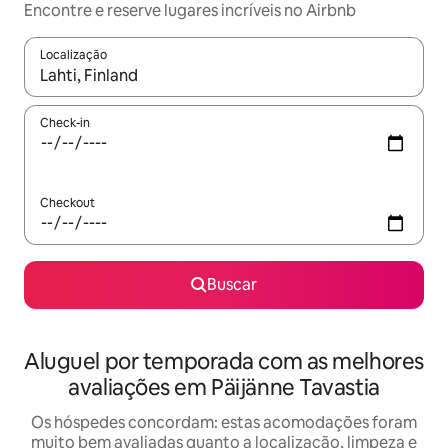
Encontre e reserve lugares incríveis no Airbnb
Localização
Quando os resultados estiverem disponíveis, explore-os usando
Check-in
Checkout
Buscar
Aluguel por temporada com as melhores
avaliações em Päijänne Tavastia
Os hóspedes concordam: estas acomodações foram
muito bem avaliadas quanto a localização, limpeza e