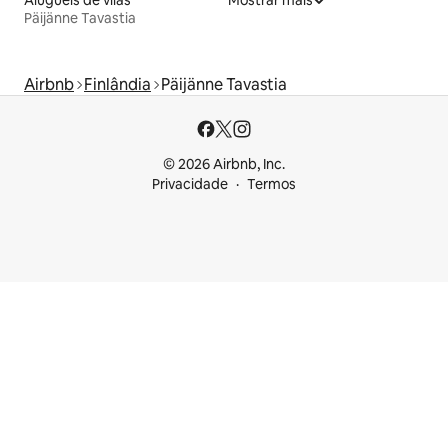
Aluguéis de vilas
Mostrar mais
Päijänne Tavastia
Airbnb
Finlândia
Päijänne Tavastia
© 2026 Airbnb, Inc.
Privacidade
Termos