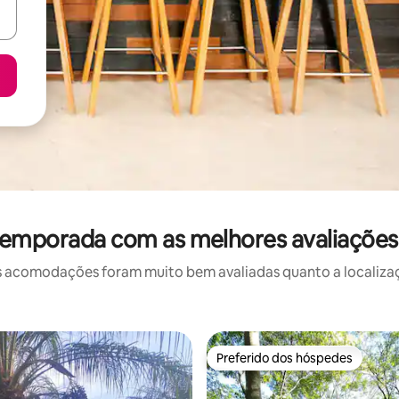
temporada com as melhores avaliaçõe
 acomodações foram muito bem avaliadas quanto a localizaçã
Preferido dos hóspedes
Preferido dos hóspedes