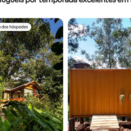
o dos hóspedes
o dos hóspedes