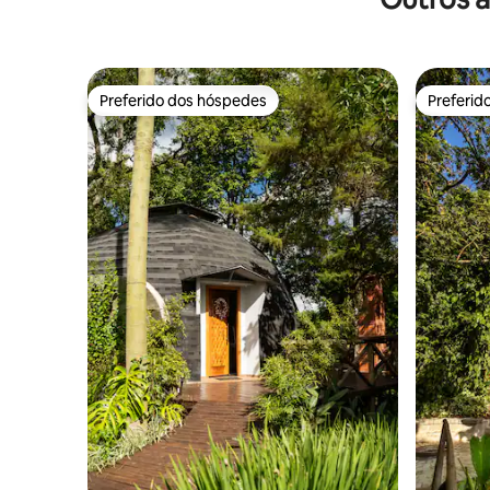
Preferido dos hóspedes
Preferid
Preferido dos hóspedes
Preferid