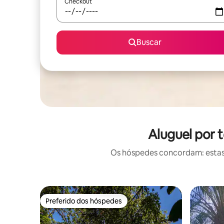
Checkout
Buscar
Aluguel por 
Os hóspedes concordam: estas
Preferido dos hóspedes
Preferido dos hóspedes