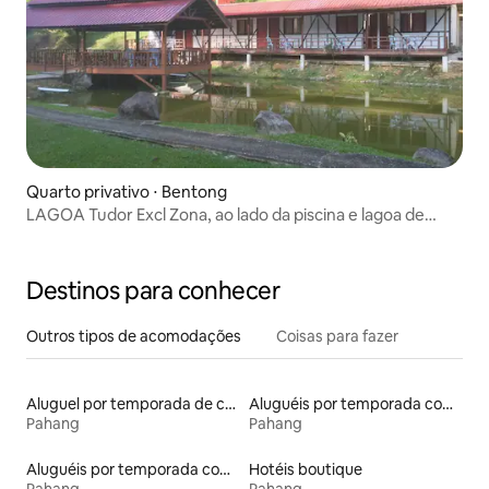
Quarto privativo ⋅ Bentong
LAGOA Tudor Excl Zona, ao lado da piscina e lagoa de
peixes.
Destinos para conhecer
Outros tipos de acomodações
Coisas para fazer
Aluguel por temporada de contêineres
Aluguéis por temporada com cama de altura acessível
Pahang
Pahang
Aluguéis por temporada com acesso ao lago
Hotéis boutique
Pahang
Pahang