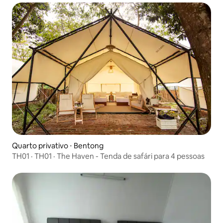
Quarto privativo ⋅ Bentong
TH01 · TH01 · The Haven - Tenda de safári para 4 pessoas