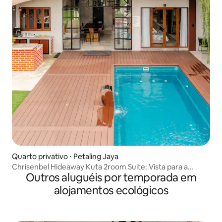
Quarto privativo ⋅ Petaling Jaya
Chrisenbel Hideaway Kuta 2room Suite: Vista para a
Outros aluguéis por temporada em
piscina 5 e 6
alojamentos ecológicos