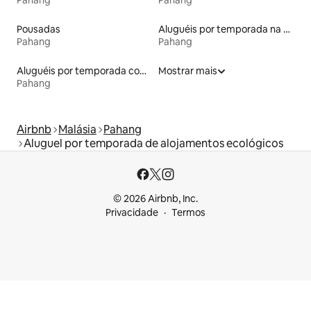
Pousadas
Aluguéis por temporada na orla
Pahang
Pahang
Aluguéis por temporada com banheira de hidromassagem
Mostrar mais
Pahang
Airbnb
Malásia
Pahang
Aluguel por temporada de alojamentos ecológicos
© 2026 Airbnb, Inc.
Privacidade
Termos