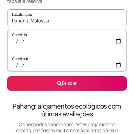
faça sua reserva
Localização
Quando os resultados estiverem disponíveis, explore-os usando
Check-in
Checkout
Buscar
Pahang: alojamentos ecológicos com
ótimas avaliações
Os hóspedes concordam: estes alojamentos
ecológicos foram muito bem avaliados por sua