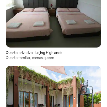
Quarto privativo ⋅ Lojing Highlands
Quarto familiar, camas queen