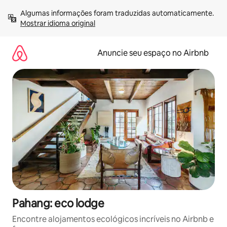
Pular
Algumas informações foram traduzidas automaticamente. 
para
Mostrar idioma original
o
conteúdo
Anuncie seu espaço no Airbnb
Pahang: eco lodge
Encontre alojamentos ecológicos incríveis no Airbnb e