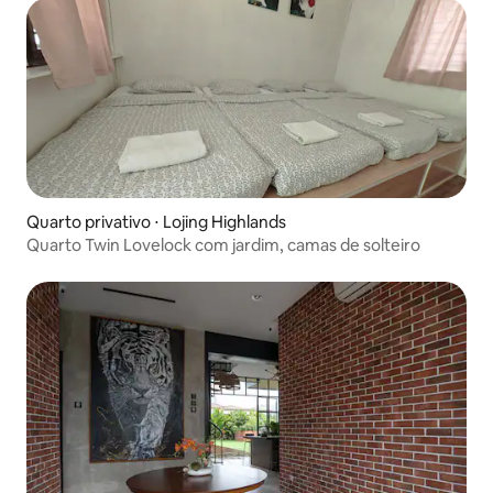
Quarto privativo ⋅ Lojing Highlands
Quarto Twin Lovelock com jardim, camas de solteiro