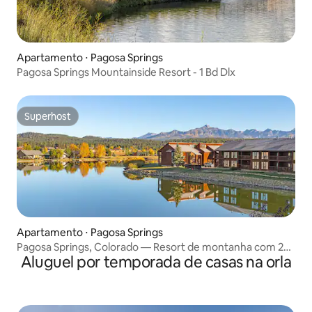
Apartamento ⋅ Pagosa Springs
Pagosa Springs Mountainside Resort - 1 Bd Dlx
Superhost
Superhost
Apartamento ⋅ Pagosa Springs
Pagosa Springs, Colorado — Resort de montanha com 2
Aluguel por temporada de casas na orla
camas LO