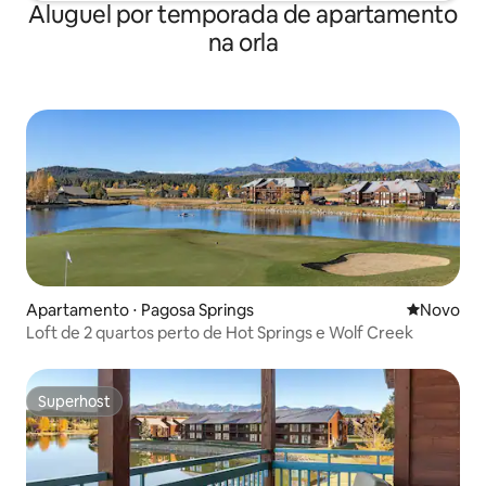
Aluguel por temporada de apartamento
na orla
Apartamento ⋅ Pagosa Springs
Novo lugar
Novo
Loft de 2 quartos perto de Hot Springs e Wolf Creek
Superhost
Superhost