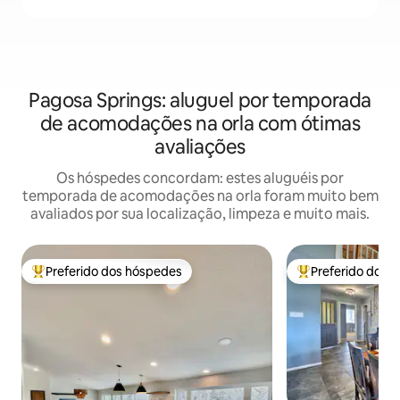
Pagosa Springs: aluguel por temporada
de acomodações na orla com ótimas
avaliações
Os hóspedes concordam: estes aluguéis por
temporada de acomodações na orla foram muito bem
avaliados por sua localização, limpeza e muito mais.
Preferido dos hóspedes
Preferido dos 
Entre os melhores preferidos dos hóspedes
Entre os melhore