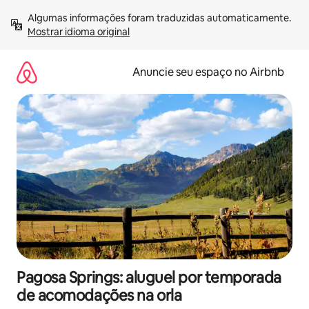
Pular
Algumas informações foram traduzidas automaticamente. 
para
Mostrar idioma original
o
conteúdo
Anuncie seu espaço no Airbnb
Pagosa Springs: aluguel por temporada
de acomodações na orla