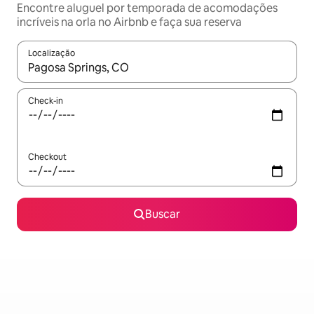
Encontre aluguel por temporada de acomodações
incríveis na orla no Airbnb e faça sua reserva
Localização
Quando os resultados estiverem disponíveis, explore-os usando
Check-in
Checkout
Buscar