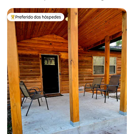
beira do lago!
Preferido dos hóspedes
Entre os melhores preferidos dos hóspedes