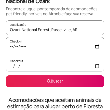
Nacional de Ozark
Encontre aluguel por temporada de acomodações
pet friendly incríveis no Airbnb e faça sua reserva
Localização
Quando os resultados estiverem disponíveis, explore-os usando
Check-in
Checkout
Buscar
Acomodações que aceitam animais de
estimação para alugar perto de Floresta