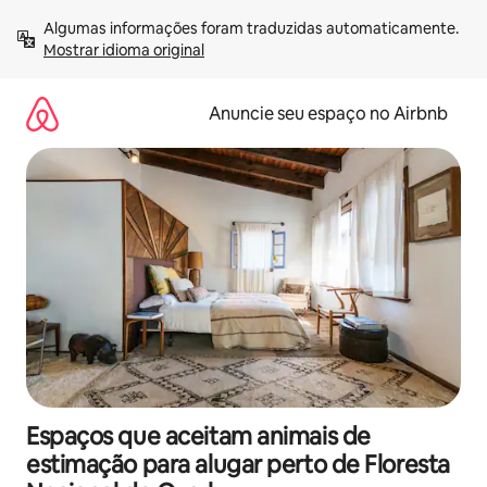
Pular
Algumas informações foram traduzidas automaticamente. 
para
Mostrar idioma original
o
conteúdo
Anuncie seu espaço no Airbnb
Espaços que aceitam animais de
estimação para alugar perto de Floresta